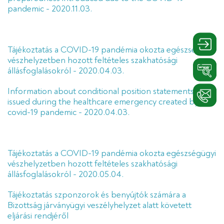
pandemic - 2020.11.03.
Belépé
Tájékoztatás a COVID-19 pandémia okozta egészségügyi
vészhelyzetben hozott feltételes szakhatósági
Linkedi
állásfoglalásokról - 2020.04.03.
Information about conditional position statements
Kontak
issued during the healthcare emergency created by the
covid-19 pandemic - 2020.04.03.
Tájékoztatás a COVID-19 pandémia okozta egészségügyi
vészhelyzetben hozott feltételes szakhatósági
állásfoglalásokról - 2020.05.04.
Tájékoztatás szponzorok és benyújtók számára a
Bizottság járványügyi veszélyhelyzet alatt követett
eljárási rendjéről