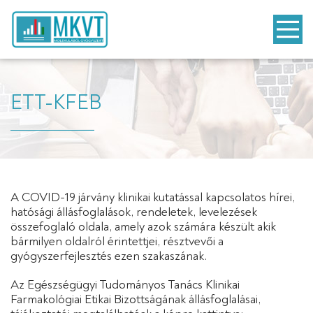
ETT-KFEB
A COVID-19 járvány klinikai kutatással kapcsolatos hírei,
hatósági állásfoglalások, rendeletek, levelezések
összefoglaló oldala, amely azok számára készült akik
bármilyen oldalról érintettjei, résztvevői a
gyógyszerfejlesztés ezen szakaszának.
Az Egészségügyi Tudományos Tanács Klinikai
Farmakológiai Etikai Bizottságának állásfoglalásai,