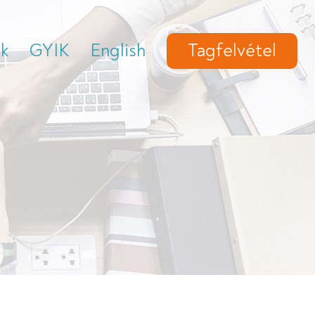
ek
GYIK
English
Tagfelvétel