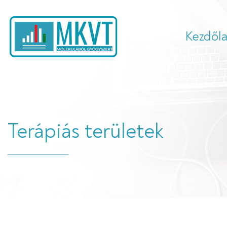
Kezdől
Terápiás területek